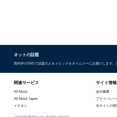
ネットの話題
国内外のSNSで話題の人＆トピックをタイムリーにお届けします
関連サービス
サイト情報
All About
会社概要
All About Japan
プライバシー
イチオシ
当サイトの情
Copyright©All About, Inc. All rights reserved.