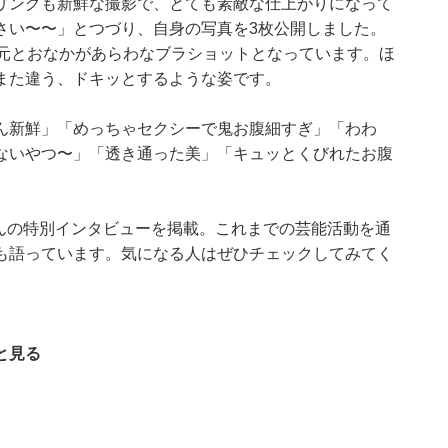
リングも新鮮な撮影で、とても素敵な仕上がりになって
さい〜〜」とつづり、自身の写真を3枚公開しました。
胸元とおなかがあらわなブラショットとなっています。ほ
また違う、ドキッとするような姿です。
ん新鮮」「めっちゃセクシーで鬼お腹細すぎ」「わわ
ないやつ〜」「透き通った美」「キュッとくびれたお腹
さんの特別インタビューを掲載。これまでの芸能活動を通
も語っています。気になる人はぜひチェックしてみてく
と見る