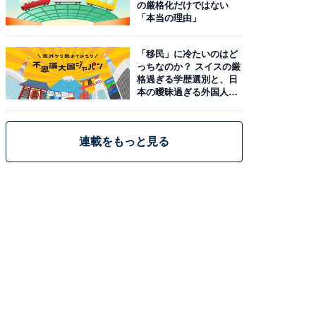
の厳格化だけではない
「本当の理由」
「移民」に冷たいのはど
っちなのか？ スイスの厳
格過ぎる学歴選別と、日
本の曖昧過ぎる外国人政
策
連載をもっと見る