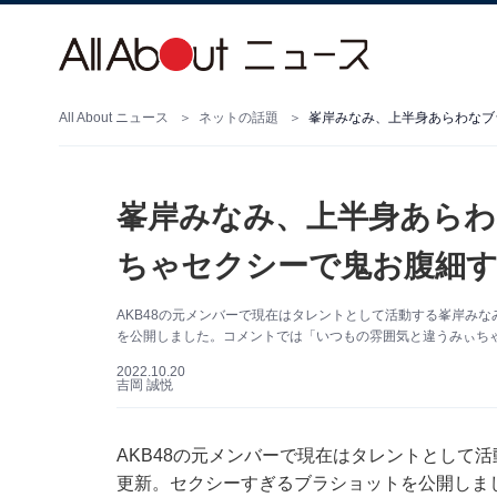
All About ニュース
ネットの話題
峯岸みなみ、上半身あらわ
ちゃセクシーで鬼お腹細す
AKB48の元メンバーで現在はタレントとして活動する峯岸みなみさ
を公開しました。コメントでは「いつもの雰囲気と違うみぃち
2022.10.20
吉岡 誠悦
AKB48の元メンバーで現在はタレントとして活動す
更新。セクシーすぎるブラショットを公開しま