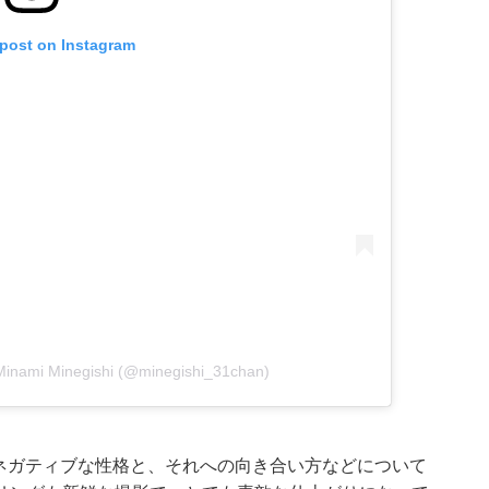
 post on Instagram
nami Minegishi (@minegishi_31chan)
、ネガティブな性格と、それへの向き合い方などについて