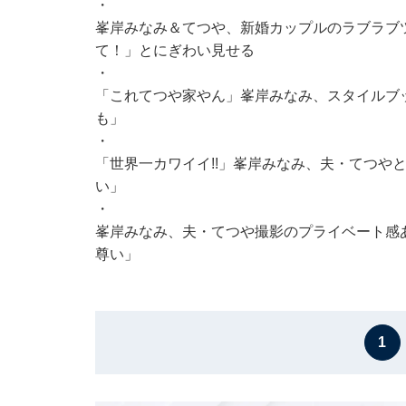
・
峯岸みなみ＆てつや、新婚カップルのラブラブ
て！」とにぎわい見せる
・
「これてつや家やん」峯岸みなみ、スタイルブ
も」
・
「世界一カワイイ!!」峯岸みなみ、夫・てつや
い」
・
峯岸みなみ、夫・てつや撮影のプライベート感
尊い」
1