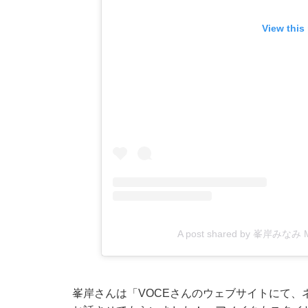
View this
A post shared by 峯岸みなみ Mi
峯岸さんは「VOCEさんのウェブサイトにて