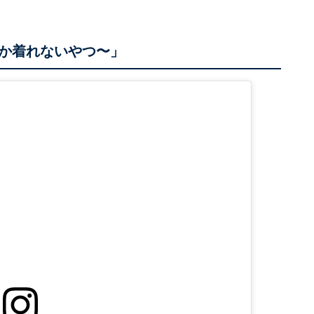
か着れないやつ〜」