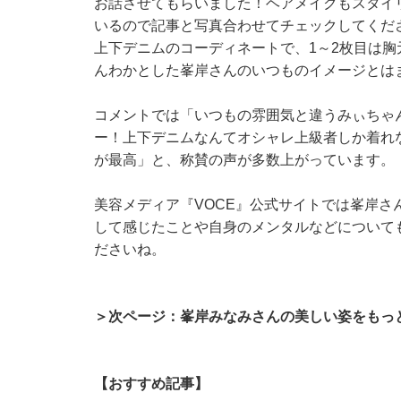
お話させてもらいました！ヘアメイクもスタイ
いるので記事と写真合わせてチェックしてくだ
上下デニムのコーディネートで、1～2枚目は
んわかとした峯岸さんのいつものイメージとは
コメントでは「いつもの雰囲気と違うみぃちゃ
ー！上下デニムなんてオシャレ上級者しか着れ
が最高」と、称賛の声が多数上がっています。
美容メディア『VOCE』公式サイトでは峯岸
して感じたことや自身のメンタルなどについて
ださいね。
＞次ページ：峯岸みなみさんの美しい姿をもっ
【おすすめ記事】