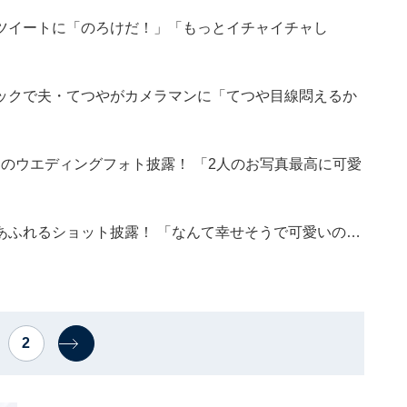
ツイートに「のろけだ！」「もっとイチャイチャし
ックで夫・てつやがカメラマンに「てつや目線悶えるか
とのウエディングフォト披露！ 「2人のお写真最高に可愛
あふれるショット披露！ 「なんて幸せそうで可愛いの…
2