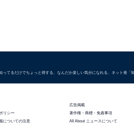
。知ってるだけでちょっと得する、なんだか楽しい気分になれる、ネット発「
広告掲載
ポリシー
著作権・商標・免責事項
報についての注意
All About ニュースについて