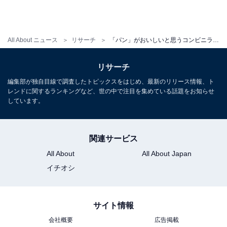
All About ニュース
リサーチ
「パン」がおいしいと思うコンビニランキング！ 「ファミリーマート」を抑えたTOP2は？
リサーチ
編集部が独自目線で調査したトピックスをはじめ、最新のリリース情報、ト
レンドに関するランキングなど、世の中で注目を集めている話題をお知らせ
しています。
関連サービス
All About
All About Japan
イチオシ
サイト情報
会社概要
広告掲載