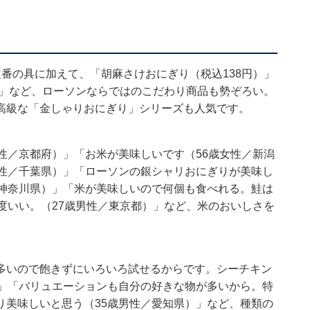
番の具に加えて、「胡麻さけおにぎり（税込138円）」
）」など、ローソンならではのこだわり商品も勢ぞろい。
高級な「金しゃりおにぎり」シリーズも人気です。
性／京都府）」「お米が美味しいです（56歳女性／新潟
男性／千葉県）」「ローソンの銀シャリおにぎりが美味し
／神奈川県）」「米が美味しいので何個も食べれる。鮭は
度いい。（27歳男性／東京都）」など、米のおいしさを
多いので飽きずにいろいろ試せるからです。シーチキン
）」「バリュエーションも自分の好きな物が多いから。特
り美味しいと思う（35歳男性／愛知県）」など、種類の