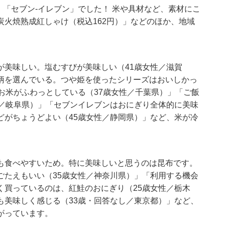
、「セブン-イレブン」でした！ 米や具材など、素材にこ
火焼熟成紅しゃけ（税込162円）」などのほか、地域
が美味しい。塩むすびが美味しい（41歳女性／滋賀
柄を選んでいる。つや姫を使ったシリーズはおいしかっ
お米がふわっとしている（37歳女性／千葉県）」「ご飯
性／岐阜県）」「セブンイレブンはおにぎり全体的に美味
どがちょうどよい（45歳女性／静岡県）」など、米が冷
も食べやすいため。特に美味しいと思うのは昆布です。
ごたえもいい（35歳女性／神奈川県）」「利用する機会
く買っているのは、紅鮭のおにぎり（25歳女性／栃木
も美味しく感じる（33歳・回答なし／東京都）」など、
がっています。