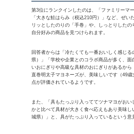
第3位にランクインしたのは、「ファミリーマー
「大きな鮭はらみ（税込210円）」など、ぜい
リッとしたのりの「手巻」や、しっとりしたの
自分好みの商品を見つけられます。
回答者からは「冷たくても一番おいしく感じる
県）」「学校や企業とのコラボ商品が多く、面
いおにぎりや高級な具材のおにぎりがあるから
直巻明太子マヨネーズが、美味しいです（49
点が評価されているようです。
また、「具もたっぷり入っててツナマヨがおい
かと比べて具材が大きく食べ応えもあり美味し
城県）」と、具がたっぷり入っているという意