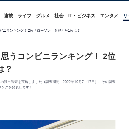
連載
ライフ
グルメ
社会
IT・ビジネス
エンタメ
リ
ビニランキング！ 2位「ローソン」を抑えた1位は？
思うコンビニランキング！ 2位
は？
いての独自調査を実施しました（調査期間：2022年10月7～17日）。その調査
キングを発表します！