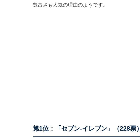
豊富さも人気の理由のようです。
第1位：「セブン-イレブン」（228票