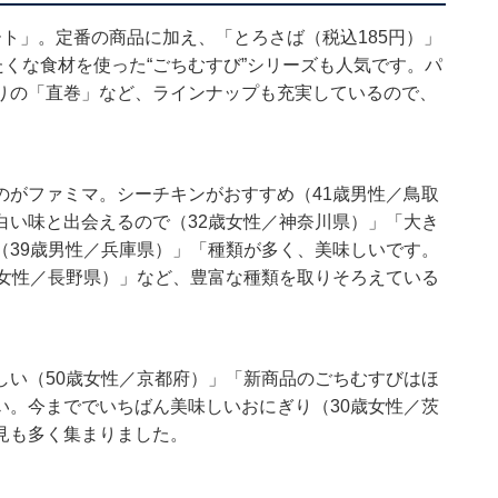
ト」。定番の商品に加え、「とろさば（税込185円）」
たくな食材を使った“ごちむすび”シリーズも人気です。パ
りの「直巻」など、ラインナップも充実しているので、
のがファミマ。シーチキンがおすすめ（41歳男性／鳥取
白い味と出会えるので（32歳女性／神奈川県）」「大き
（39歳男性／兵庫県）」「種類が多く、美味しいです。
歳女性／長野県）」など、豊富な種類を取りそろえている
しい（50歳女性／京都府）」「新商品のごちむすびはほ
い。今まででいちばん美味しいおにぎり（30歳女性／茨
見も多く集まりました。