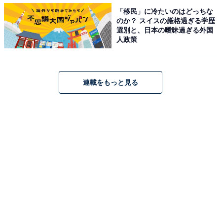
あるから（39歳男性／埼玉県）」「菓子パン甘い系のが
「移民」に冷たいのはどっちな
のか？ スイスの厳格過ぎる学歴
おいしい（23歳女性／青森県）」「他では見ない商品が
選別と、日本の曖昧過ぎる外国
見られる気がする（33歳女性／東京都）」と、そのほか
人政策
の商品も種類が多く、選ぶのが楽しいという意見が集ま
っています。
連載をもっと見る