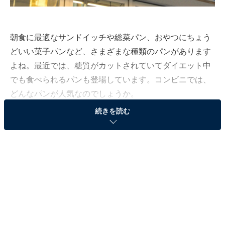
朝食に最適なサンドイッチや総菜パン、おやつにちょう
どいい菓子パンなど、さまざまな種類のパンがあります
よね。最近では、糖質がカットされていてダイエット中
でも食べられるパンも登場しています。コンビニでは、
どんなパンが人気なのでしょうか。
続きを読む
All About編集部では、全国10〜60代の男女361人を対象
にコンビニついての独自調査を実施しました（調査期
間：2022年10月7～17日）。その調査結果から、今回は
「パンがおいしいと思う」コンビニランキングを発表し
ます！