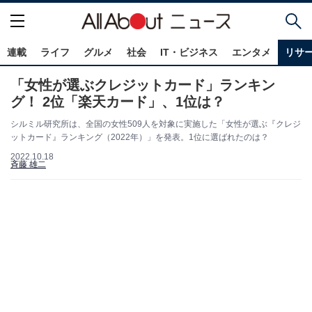
連載
ライフ
グルメ
社会
IT・ビジネス
エンタメ
リサ
「女性が選ぶクレジットカード」ランキン
グ！ 2位「楽天カード」、1位は？
シルミル研究所は、全国の女性509人を対象に実施した「女性が選ぶ『クレジ
ットカード』ランキング（2022年）」を発表。1位に選ばれたのは？
2022.10.18
斉藤 雄二