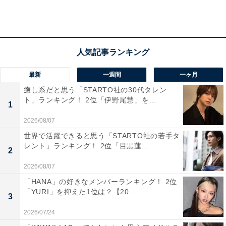
最新
一週間
一ヶ月
癒し系だと思う「STARTO社の30代タレン
ト」ランキング！ 2位「伊野尾慧」を...
1
2026/08/07
世界で活躍できると思う「STARTO社の若手タ
レント」ランキング！ 2位「目黒蓮...
2
2026/08/07
「HANA」の好きなメンバーランキング！ 2位
「YURI」を抑えた1位は？【20...
3
2026/07/24
利用率TOP3