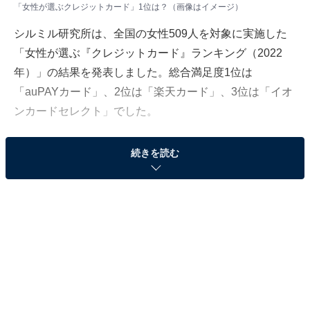
「女性が選ぶクレジットカード」1位は？（画像はイメージ）
シルミル研究所は、全国の女性509人を対象に実施した
「女性が選ぶ『クレジットカード』ランキング（2022
年）」の結果を発表しました。総合満足度1位は
「auPAYカード」、2位は「楽天カード」、3位は「イオ
ンカードセレクト」でした。
続きを読む
記事本文では、利用率や還元率といった項目別の結果も
紹介します。
TOP3に選ばれたクレカの項目別評価は？