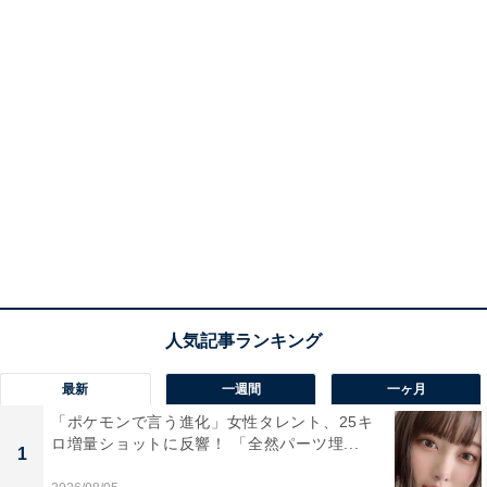
最新
一週間
一ヶ月
「ポケモンで言う進化」女性タレント、25キ
ロ増量ショットに反響！ 「全然パーツ埋...
1