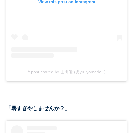
View this post on Instagram
A post shared by 山田優 (@yu_yamada_)
「暑すぎやしませんか？」