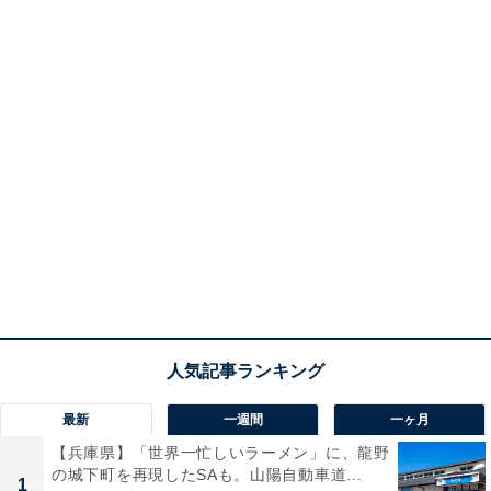
最新
一週間
一ヶ月
【兵庫県】「世界一忙しいラーメン」に、龍野
の城下町を再現したSAも。山陽自動車道...
1