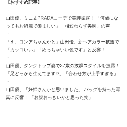
【おすすめ記事】
・
山田優、ミニ丈PRADAコーデで美脚披露！ 「何歳にな
ってもお綺麗で羨ましい」「相変わらず美脚」の声
・
「え、ヨンアちゃんかと」山田優、新ヘアカラー披露で
「カッコいい」「めっちゃいい色です」と反響！
・
山田優、タンクトップ姿で37歳の抜群スタイルを披露！
「足どっから生えてます!?」「合わせ方が上手すぎる」
・
山田優、「妊婦さんかと思いました」 バッグを持った写
真に反響！ 「お腹おっきいかと思った笑」