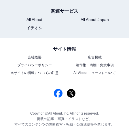
関連サービス
All About
All About Japan
イチオシ
サイト情報
会社概要
広告掲載
プライバシーポリシー
著作権・商標・免責事項
当サイトの情報についての注意
All About ニュースについて
Copyright©All About, Inc. All rights reserved.
掲載の記事・写真・イラストなど、
すべてのコンテンツの無断複写・転載・公衆送信等を禁じます。