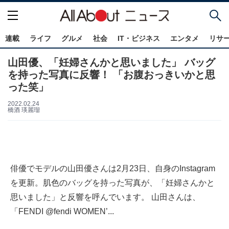
連載
ライフ
グルメ
社会
IT・ビジネス
エンタメ
リサ
山田優、「妊婦さんかと思いました」 バッグ
を持った写真に反響！ 「お腹おっきいかと思
った笑」
2022.02.24
橋酒 瑛麗瑠
俳優でモデルの山田優さんは2月23日、自身のInstagram
を更新。肌色のバッグを持った写真が、「妊婦さんかと
思いました」と反響を呼んでいます。 山田さんは、
「FENDI @fendi WOMEN’...