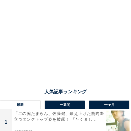
最新
一週間
一ヶ月
「二の腕たまらん」佐藤健、鍛え上げた筋肉際
立つタンクトップ姿を披露！ 「たくまし...
1