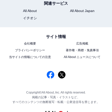
関連サービス
All About
All About Japan
イチオシ
サイト情報
会社概要
広告掲載
プライバシーポリシー
著作権・商標・免責事項
当サイトの情報についての注意
All About ニュースについて
Copyright©All About, Inc. All rights reserved.
掲載の記事・写真・イラストなど、
すべてのコンテンツの無断複写・転載・公衆送信等を禁じます。