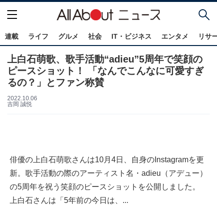
連載
ライフ
グルメ
社会
IT・ビジネス
エンタメ
リサ
上白石萌歌、歌手活動“adieu”5周年で笑顔の
ピースショット！ 「なんでこんなに可愛すぎ
るの？」とファン称賛
2022.10.06
吉岡 誠悦
俳優の上白石萌歌さんは10月4日、自身のInstagramを更
新。歌手活動の際のアーティスト名・adieu（アデュー）
の5周年を祝う笑顔のピースショットを公開しました。
上白石さんは「5年前の今日は、...