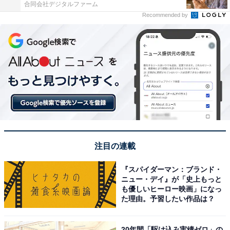
合同会社デジタルファーム
Recommended by
注目の連載
『スパイダーマン：ブランド・
ニュー・デイ』が「史上もっと
も優しいヒーロー映画」になっ
た理由。予習したい作品は？
20年間「駆け込み実績ゼロ」の