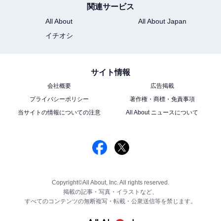
関連サービス
All About
All About Japan
イチオシ
サイト情報
会社概要
広告掲載
プライバシーポリシー
著作権・商標・免責事項
当サイトの情報についての注意
All About ニュースについて
Copyright©All About, Inc. All rights reserved.
掲載の記事・写真・イラストなど、
すべてのコンテンツの無断複写・転載・公衆送信等を禁じます。