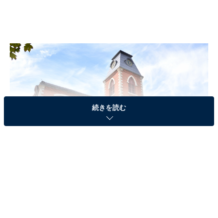
続きを読む
同志社大学 今出川キャンパス