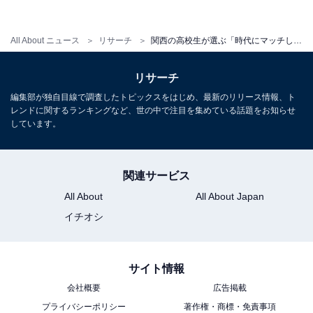
【関連リンク】
All About ニュース
リサーチ
関西の高校生が選ぶ「時代にマッチしている大学」ランキング！ 2位「同志社大」を抑えた1位は？
プレスリリース
リサーチ
編集部が独自目線で調査したトピックスをはじめ、最新のリリース情報、ト
レンドに関するランキングなど、世の中で注目を集めている話題をお知らせ
しています。
関連サービス
All About
All About Japan
イチオシ
サイト情報
会社概要
広告掲載
プライバシーポリシー
著作権・商標・免責事項