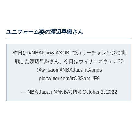
ユニフォーム姿の渡辺早織さん
昨日は
#NBAKaiwaASOBI
でカリーチャレンジに挑
戦した渡辺早織さん、今日はウィザーズウェア??
@w_saori
#NBAJapanGames
pic.twitter.com/rrC8SamUF9
— NBA Japan (@NBAJPN)
October 2, 2022