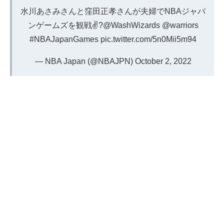
水川あさみさんと窪田正孝さんが夫婦でNBAジャパ
ンゲームズを観戦✌️?
@WashWizards
@warriors
#NBAJapanGames
pic.twitter.com/5n0Mii5m94
— NBA Japan (@NBAJPN)
October 2, 2022