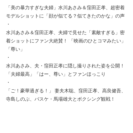
「美の暴力すぎな夫婦」水川あさみ＆窪田正孝、超密着
モデルショットに「顔が似てる？似てきたのかな」の声
・
水川あさみ＆窪田正孝、夫婦で見せた「素敵すぎる」密
着ショットにファン大絶賛！ 「映画のひとコマみたい」
「尊い」
・
水川あさみ、夫・窪田正孝に隠し撮りされた姿を公開！
「夫婦最高」「はー、尊い」とファンほっこり
・
「ご！豪華過ぎる！」 妻夫木聡、窪田正孝、高良健吾、
寺島しのぶ、バスケ・馬場雄大とボクシング観戦！