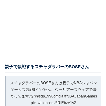
親子で観戦するスチャダラパーのBOSEさん
スチャダラパーのBOSEさんは親子でNBAジャパン
ゲームズ観戦‼️ ゲバたん、ウォリアーズウェアで決
まってますね?
@sdp1990official
#NBAJapanGames
pic.twitter.com/6RIEbze1vZ