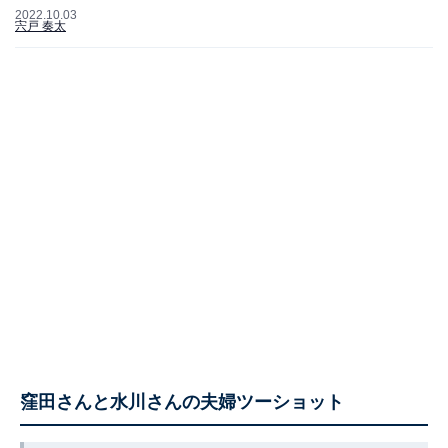
2022.10.03
宍戸 奏太
窪田さんと水川さんの夫婦ツーショット