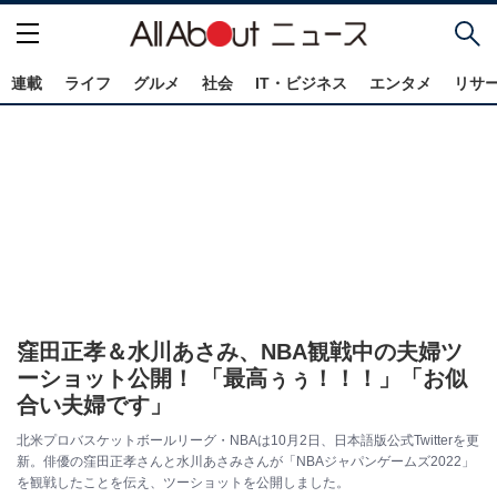
連載
ライフ
グルメ
社会
IT・ビジネス
エンタメ
リサ
窪田正孝＆水川あさみ、NBA観戦中の夫婦ツ
ーショット公開！ 「最高ぅぅ！！！」「お似
合い夫婦です」
北米プロバスケットボールリーグ・NBAは10月2日、日本語版公式Twitterを更
新。俳優の窪田正孝さんと水川あさみさんが「NBAジャパンゲームズ2022」
を観戦したことを伝え、ツーショットを公開しました。