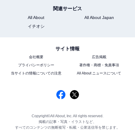
関連サービス
All About
All About Japan
イチオシ
サイト情報
会社概要
広告掲載
プライバシーポリシー
著作権・商標・免責事項
当サイトの情報についての注意
All About ニュースについて
Copyright©All About, Inc. All rights reserved.
掲載の記事・写真・イラストなど、
すべてのコンテンツの無断複写・転載・公衆送信等を禁じます。