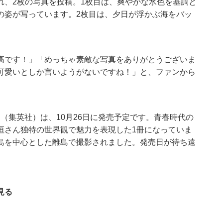
れ、2枚の写真を投稿。1枚目は、爽やかな水色を基調と
の姿が写っています。2枚目は、夕日が浮かぶ海をバッ
高です！」「めっちゃ素敵な写真をありがとうございま
可愛いとしか言いようがないですね！」と、ファンから
』（集英社）は、10月26日に発売予定です。青春時代の
垣さん独特の世界観で魅力を表現した1冊になっていま
島を中心とした離島で撮影されました。発売日が待ち遠
見る