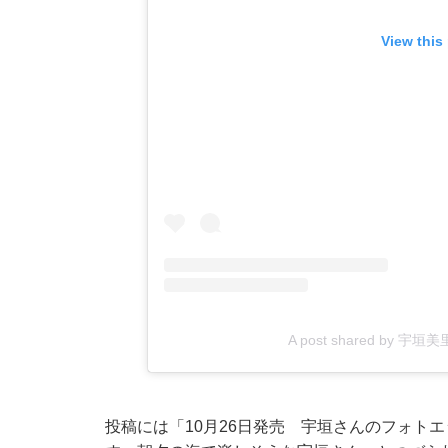
View this
A post shared by 宇垣
投稿には「10月26日発売 宇垣さんのフォト