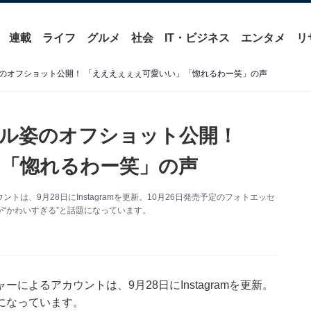
連載
ライフ
グルメ
社会
IT・ビジネス
エンタメ
リ
のオフショット公開！ 「えええぇぇぇ可愛いい」「惚れるわー笑」の声
ル姿のオフショット公開！
「惚れるわー笑」の声
、9月28日にInstagramを更新。10月26日発売予定のフォトエッセ
“かわいすぎる”と話題になっています。
よるアカウントは、9月28日にInstagramを更新。
になっています。