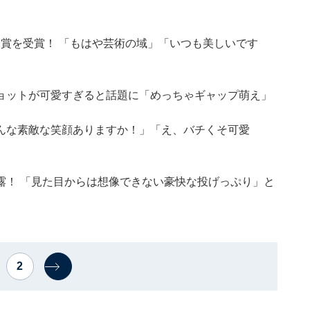
大賞を受賞！ 「もはや芸術の域」「いつも美しいです
ョットが可愛すぎると話題に「めっちゃギャップ萌え」
んな素敵な笑顔ありますか！」「え、バチくそ可愛
露！ 「見た目からは想像できない豪快な投げっぷり」と
2