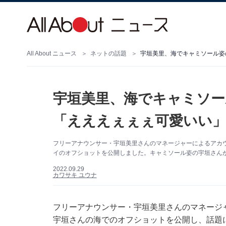
All About ニュース
ネットの話題
宇垣美里、海でキャミソール姿
宇垣美里、海でキャミソー
「えええぇぇぇ可愛いい」
フリーアナウンサー・宇垣美里さんのマネージャーによるアカウントは
イのオフショットを公開しました。キャミソール姿の宇垣さんが
2022.09.29
カワサキ ユウナ
フリーアナウンサー・宇垣美里さんのマネージャーに
宇垣さんの海でのオフショットを公開し、話題