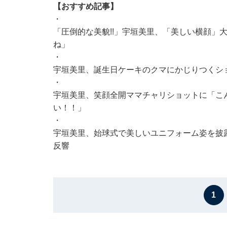
【おすすめ記事】
・
「圧倒的な美貌!!」宇垣美里、「美しい横顔」
ね」
・
宇垣美里、誕生日ケーキのクマにかじりつくシ
・
宇垣美里、笑顔全開ママチャリショットに「こ
い！！」
・
宇垣美里、始球式で美しいユニフォーム姿を披
反響
1