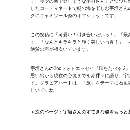
す 朝夕の海で楽しそうな宇垣さん」とつづら
したコーディネートで朝の海を楽しむ宇垣さん
クにキャミソール姿のオフショットです。
この投稿に「可愛い！付き合いたいっ！」「最
す」「なんとキラキラと輝く美しい写真！」「
絶賛の声が相次いでいます。
宇垣さんの2ndフォトエッセイ『風をたべる 2
思い出から現在の心境までを赤裸々に語り、宇
す。グラビアパートは、「旅」をテーマに石垣
しいですね！
＞次のページ：宇垣さんのすてきな姿をもっと