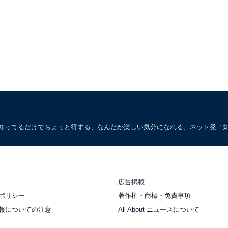
。知ってるだけでちょっと得する、なんだか楽しい気分になれる、ネット発「
広告掲載
ポリシー
著作権・商標・免責事項
報についての注意
All About ニュースについて