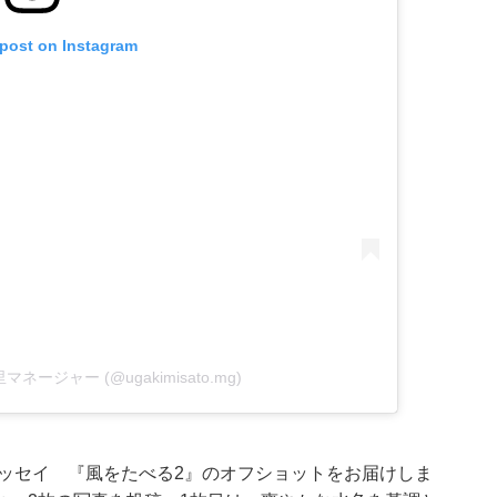
 post on Instagram
美里マネージャー (@ugakimisato.mg)
エッセイ 『風をたべる2』のオフショットをお届けしま