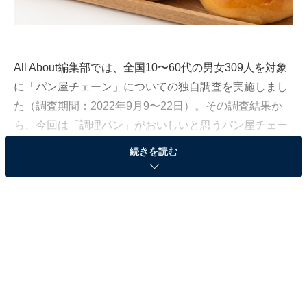
All About編集部では、全国10〜60代の男女309人を対象
に「パン屋チェーン」についての独自調査を実施しまし
た（調査期間：2022年9月9〜22日）。その調査結果か
ら、今回は「調理パン」がおいしいと思うパン屋チェー
ンランキングを発表します！
続きを読む
＞10位までの全ランキング結果を見る
同率3位：アンデルセン
同率3位は、デンマークがお手本のデニッシュペストリ
ーを日本で初めて発売した「アンデルセン」。サクサク