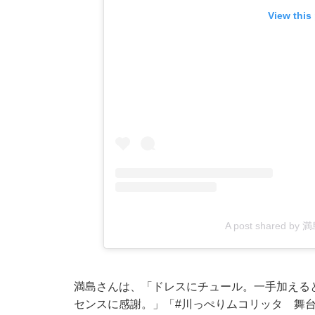
View this
A post shared by 
満島さんは、「ドレスにチュール。一手加える
センスに感謝。」「#川っぺりムコリッタ 舞