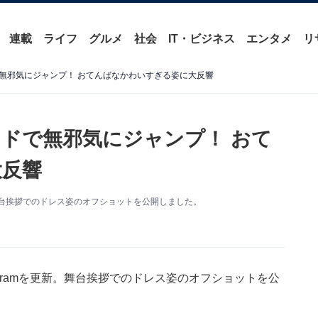
連載
ライフ
グルメ
社会
IT・ビジネス
エンタメ
リ
無邪気にジャンプ！ おてんばなかわいすぎる姿に大反響
ドで無邪気にジャンプ！ おて
大反響
新。舞台挨拶でのドレス姿のオフショットを公開しました。
agramを更新。舞台挨拶でのドレス姿のオフショットを公