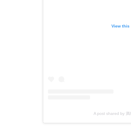
View this
A post shared by 