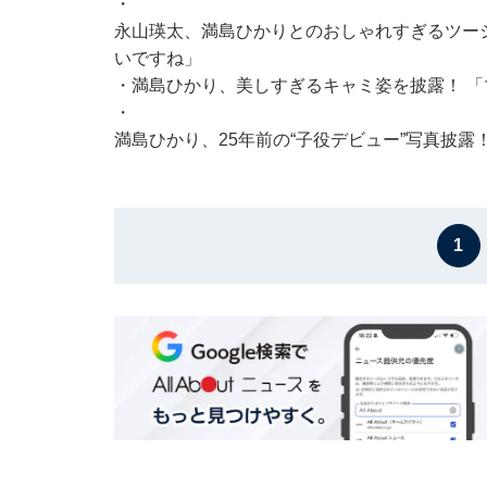
・
永山瑛太、満島ひかりとのおしゃれすぎるツー
いですね」
・
満島ひかり、美しすぎるキャミ姿を披露！ 
・
満島ひかり、25年前の“子役デビュー”写真披露！ 
1