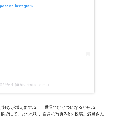
 post on Instagram
満島ひかり (@hikarimitsushima)
と好きが増えますね。 世界でひとつになるからね。
台挨拶にて」とつづり、自身の写真2枚を投稿。満島さん