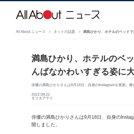
All About ニュース
ネットの話題
満島ひかり、ホテルのベッドで
満島ひかり、ホテルのベッ
んばなかわいすぎる姿に
俳優の満島ひかりさんは9月18日、自身のInstagramを更
2022.09.22
モリタアヤリ
俳優の満島ひかりさんは9月18日、自身のInst
開しました。