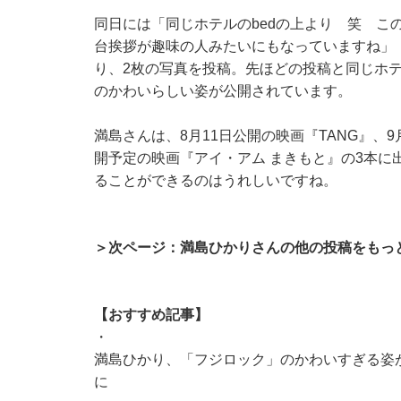
同日には「同じホテルのbedの上より 笑 こ
台挨拶が趣味の人みたいにもなっていますね」「
り、2枚の写真を投稿。先ほどの投稿と同じホ
のかわいらしい姿が公開されています。
満島さんは、8月11日公開の映画『TANG』、
開予定の映画『アイ・アム まきもと』の3本に
ることができるのはうれしいですね。
＞次ページ：満島ひかりさんの他の投稿をもっ
【おすすめ記事】
・
満島ひかり、「フジロック」のかわいすぎる姿が
に