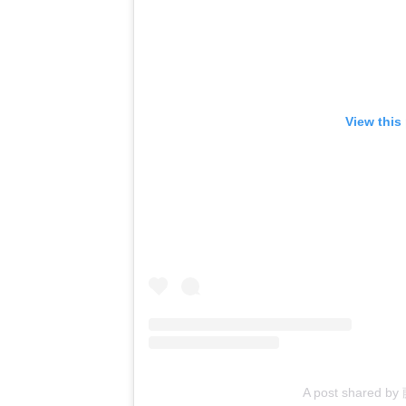
View this
A post shared 