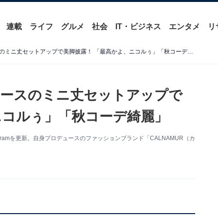
連載
ライフ
グルメ
社会
IT・ビジネス
エンタメ
リ
藤田ニコル、自身プロデュースのミニ丈セットアップで美脚披露！ 「最高かよ、ニコルぅ」「秋コーデ綺麗」
ュースのミニ丈セットアップで
ニコルぅ」「秋コーデ綺麗」
gramを更新。自身プロデュースのファッションブランド「CALNAMUR（カ