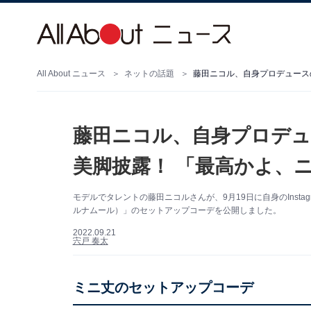
All About ニュース
ネットの話題
藤田ニコル、自身プロデ
美脚披露！ 「最高かよ、
モデルでタレントの藤田ニコルさんが、9月19日に自身のInsta
ルナムール）」のセットアップコーデを公開しました。
2022.09.21
宍戸 奏太
ミニ丈のセットアップコーデ