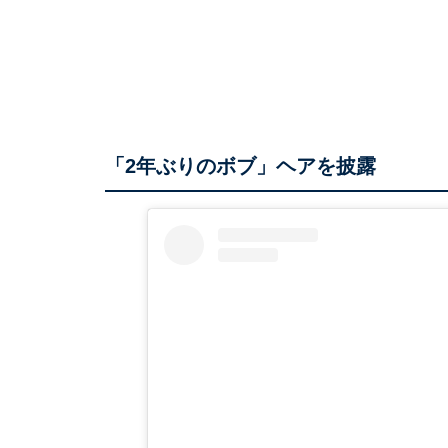
「2年ぶりのボブ」ヘアを披露