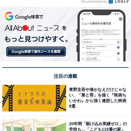
Recommended by
注目の連載
東野圭吾や湊かなえだけじゃな
い、「業と罪」を描く『映画ち
いかわ』から強く連想した映画
8選
20年間「駆け込み実績ゼロ」の
学校も…「こども110番の家」