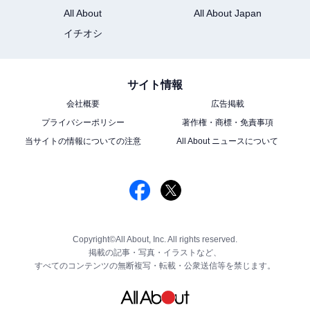
All About
All About Japan
イチオシ
サイト情報
会社概要
広告掲載
プライバシーポリシー
著作権・商標・免責事項
当サイトの情報についての注意
All About ニュースについて
Copyright©All About, Inc. All rights reserved.
掲載の記事・写真・イラストなど、
すべてのコンテンツの無断複写・転載・公衆送信等を禁じます。