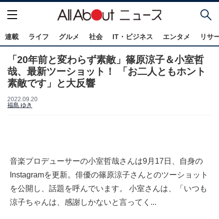
連載
ライフ
グルメ
社会
IT・ビジネス
エンタメ
リサ
「20年前と変わらず素敵」篠原涼子＆小室哲
哉、最新ツーショット！ 「お二人ともホント
素敵です」と大反響
2022.09.20
福島 ゆき
音楽プロデューサーの小室哲哉さんは9月17日、自身の
Instagramを更新。俳優の篠原涼子さんとのツーショット
を公開し、話題を呼んでいます。 小室さんは、「いつも
涼子ちゃんは、感謝しかないと言ってく...