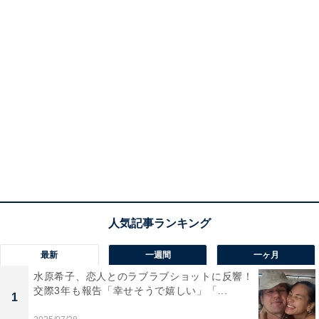
最新
一週間
一ヶ月
水原希子、恋人とのラブラブショットに反響！
交際3年も報告「幸せそうで嬉しい」「...
1