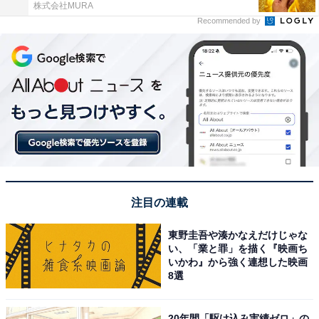
株式会社MURA
Recommended by
注目の連載
東野圭吾や湊かなえだけじゃな
い、「業と罪」を描く『映画ち
いかわ』から強く連想した映画
8選
20年間「駆け込み実績ゼロ」の