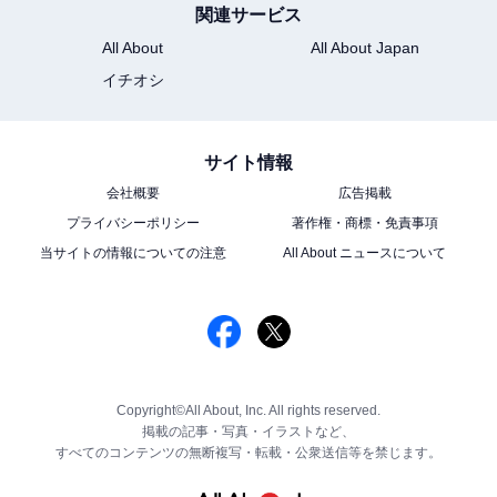
関連サービス
All About
All About Japan
イチオシ
サイト情報
会社概要
広告掲載
プライバシーポリシー
著作権・商標・免責事項
当サイトの情報についての注意
All About ニュースについて
Copyright©All About, Inc. All rights reserved.
掲載の記事・写真・イラストなど、
すべてのコンテンツの無断複写・転載・公衆送信等を禁じます。