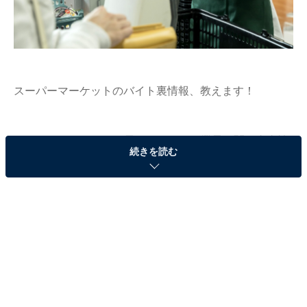
スーパーマーケットのバイト裏情報、教えます！
TwitterなどのSNSで、元アルバイトが業界の闇や裏事情
続きを読む
を告発する投稿が話題になっています。そこでAll About
編集部では、全国に住む10～60代の男女500人に対し
て、アルバイト経験についてのアンケート調査を実施。
回答の中から、今回は「スーパーバイトの裏知識」を紹
介します。