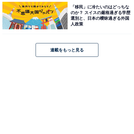
「移民」に冷たいのはどっちな
のか？ スイスの厳格過ぎる学歴
選別と、日本の曖昧過ぎる外国
人政策
罪悪感を感じる……！ バイト中は言えなかったこ
と
連載をもっと見る
そして、バイト中は言えなかった本音も。
「スーパーのバイト、食品ロスがすごい。廃棄する作業
がとても罪悪感を感じる（40代・女性）」
「スーパーでこれ美味しくなかったんだけどって、それ
はメーカーに言ってください（20代・女性）」