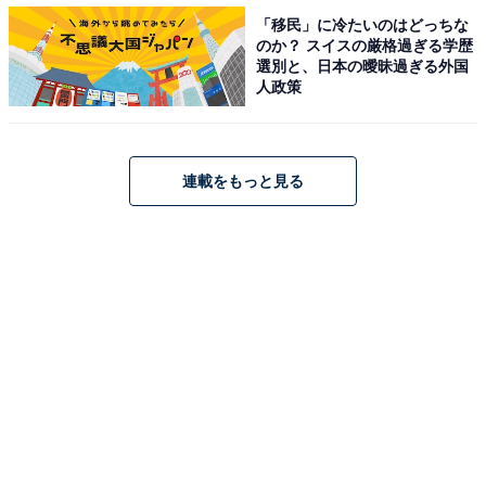
「移民」に冷たいのはどっちな
のか？ スイスの厳格過ぎる学歴
選別と、日本の曖昧過ぎる外国
人政策
連載をもっと見る
親のエゴで決めないで……！ あのとき言えなかっ
た本音
そして、バイト中は言えなかったことも。
「親のエゴで受験先を決めさせることはしないでほしい
（20代・男性）」