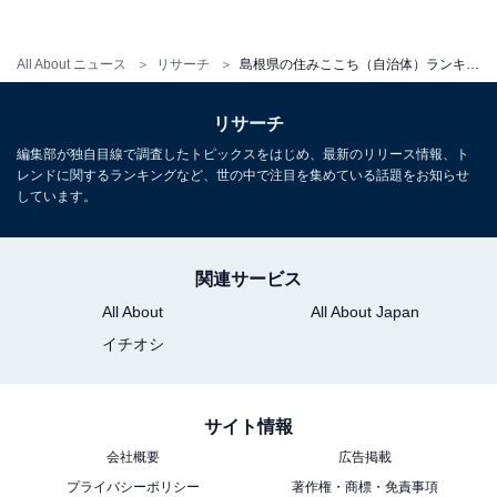
All About ニュース
リサーチ
島根県の住みここち（自治体）ランキング！ 2位「出雲市」、1位は？
リサーチ
編集部が独自目線で調査したトピックスをはじめ、最新のリリース情報、ト
レンドに関するランキングなど、世の中で注目を集めている話題をお知らせ
しています。
関連サービス
1
2
All About
All About Japan
イチオシ
サイト情報
会社概要
広告掲載
プライバシーポリシー
著作権・商標・免責事項