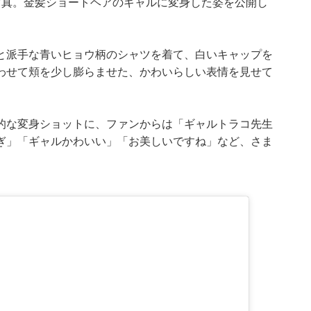
写真。金髪ショートヘアのギャルに変身した姿を公開し
と派手な青いヒョウ柄のシャツを着て、白いキャップを
わせて頬を少し膨らませた、かわいらしい表情を見せて
的な変身ショットに、ファンからは「ギャルトラコ先生
ぎ」「ギャルかわいい」「お美しいですね」など、さま