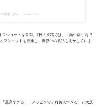
by 橋本愛 (@ai__hashimoto)
オフショットを公開。7日の投稿では、「熱中症寸前で
たオフショットを披露し、撮影中の裏話も明かしていま
露で「最高すぎる！！スッピンでそれ美人すぎる」と大反