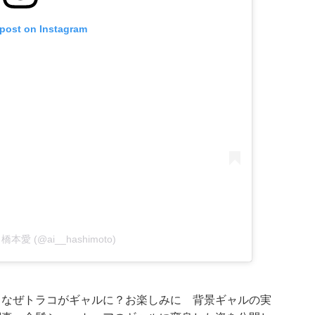
 post on Instagram
by 橋本愛 (@ai__hashimoto)
 なぜトラコがギャルに？お楽しみに 背景ギャルの実