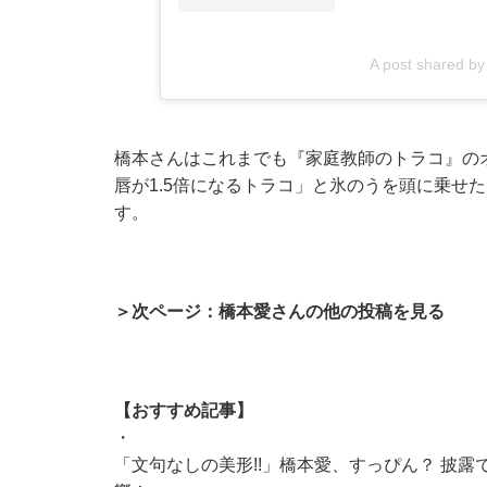
A post shared 
橋本さんはこれまでも『家庭教師のトラコ』の
唇が1.5倍になるトラコ」と氷のうを頭に乗せ
す。
＞次ページ：橋本愛さんの他の投稿を見る
【おすすめ記事】
・
「文句なしの美形!!」橋本愛、すっぴん？ 披