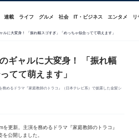
連載
ライフ
グルメ
社会
IT・ビジネス
エンタメ
リ
ャルに大変身！ 「振れ幅スゴすぎ」「めっちゃ似合ってて萌えます」
のギャルに大変身！ 「振れ幅
合ってて萌えます」
。主演を務めるドラマ『家庭教師のトラコ』（日本テレビ系）で披露した金髪シ
gramを更新。主演を務めるドラマ『家庭教師のトラコ』
姿を公開しました。