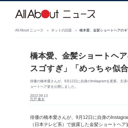
All About ニュース
ネットの話題
橋本愛、金髪ショートヘアのギ
橋本愛、金髪ショートヘア
スゴすぎ」「めっちゃ似
俳優の橋本愛さんが、9月12日に自身のInstagramを更新
ョートヘア姿を公開しました。
2022.09.13
宍戸 奏太
俳優の橋本愛さんが、9月12日に自身のInsta
（日本テレビ系）で披露した金髪ショートヘア