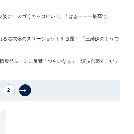
姿に「スゴくカッコいい!! 」「はぁーーー最高で
れる浴衣姿のスリーショットを披露！ 「三姉妹のようで
感情爆発シーンに反響「つらいなぁ」「演技合戦すごい」
2