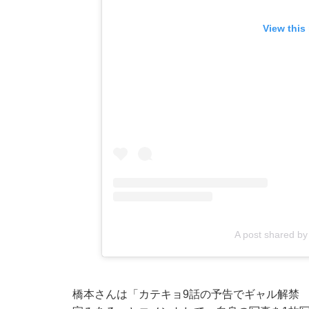
View this
A post shared 
橋本さんは「カテキョ9話の予告でギャル解禁