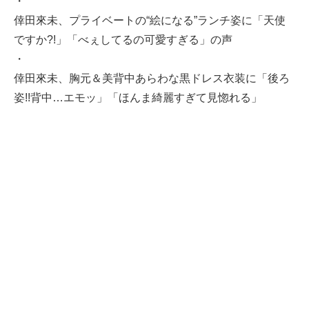
・
倖田來未、プライベートの“絵になる”ランチ姿に「天使
ですか?!」「べぇしてるの可愛すぎる」の声
・
倖田來未、胸元＆美背中あらわな黒ドレス衣装に「後ろ
姿!!背中…エモッ」「ほんま綺麗すぎて見惚れる」