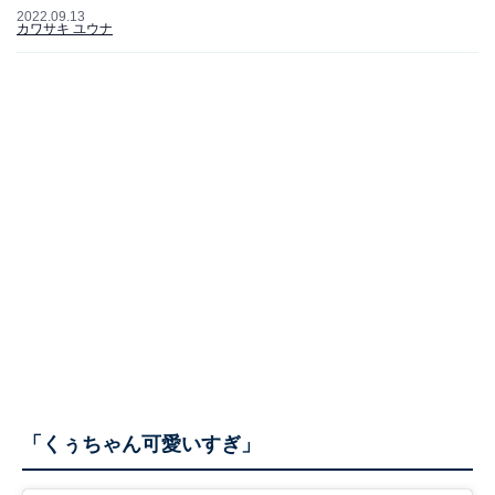
2022.09.13
カワサキ ユウナ
「くぅちゃん可愛いすぎ」