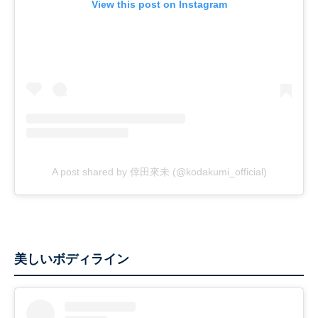
View this post on Instagram
A post shared by 倖田來未 (@kodakumi_official)
美しいボディライン