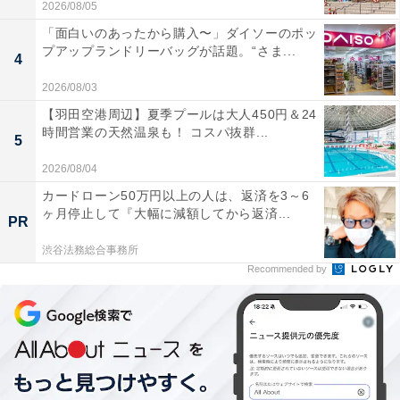
2026/08/05
「面白いのあったから購入〜」ダイソーのポッ
プアップランドリーバッグが話題。“さま...
4
2026/08/03
【羽田空港周辺】夏季プールは大人450円＆24
時間営業の天然温泉も！ コスパ抜群...
5
2026/08/04
カードローン50万円以上の人は、返済を3～6
ヶ月停止して『大幅に減額してから返済...
PR
渋谷法務総合事務所
Recommended by