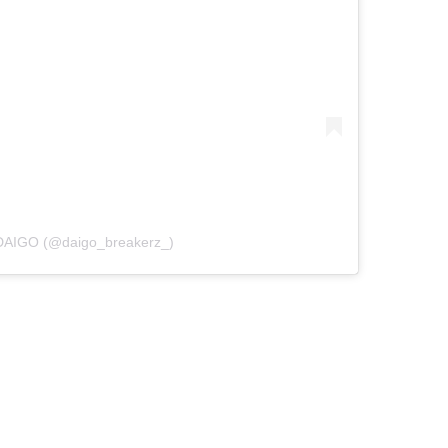
 DAIGO (@daigo_breakerz_)