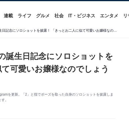
連載
ライフ
グルメ
社会
IT・ビジネス
エンタメ
リ
DAIGO、2歳を迎えた愛娘の誕生日記念にソロショットを披露！ 「きっとお二人に似て可愛いお嬢様なのでしょうね」
娘の誕生日記念にソロショットを
似て可愛いお嬢様なのでしょう
tagramを更新。「2」と指でポーズを取った自身のソロショットを披露しま
ます。