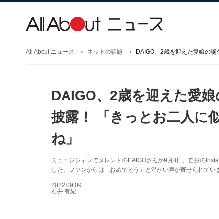
All About ニュース
ネットの話題
DAIGO、2歳を迎えた愛
披露！ 「きっとお二人に
ね」
ミュージシャンでタレントのDAIGOさんが9月8日、自身のIns
した。ファンからは「おめでとう」と温かい声が寄せられてい
2022.09.09
石井 有紀