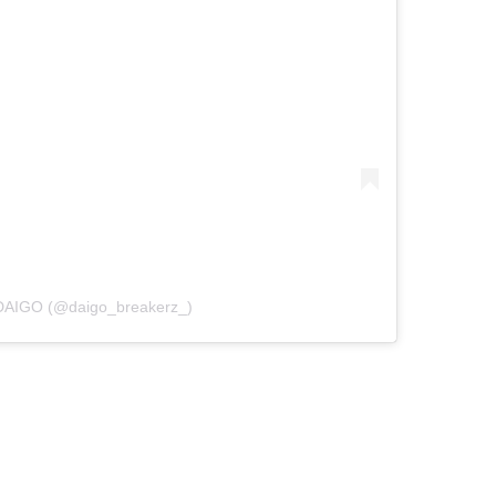
 DAIGO (@daigo_breakerz_)