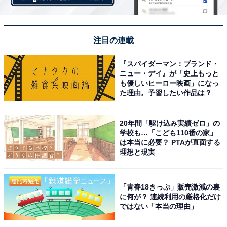
注目の連載
『スパイダーマン：ブランド・
ニュー・デイ』が「史上もっと
も優しいヒーロー映画」になっ
た理由。予習したい作品は？
20年間「駆け込み実績ゼロ」の
学校も…「こども110番の家」
は本当に必要？ PTAが直面する
理想と現実
「青春18きっぷ」販売激減の裏
に何が？ 連続利用の厳格化だけ
ではない「本当の理由」