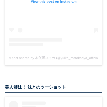
View this post on Instagram
A post shared by 本仮屋ユイカ (@yuika_motokariya_official)
美人姉妹！ 妹とのツーショット