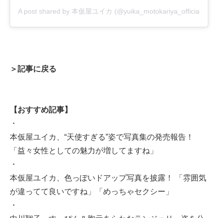
A post shared by 本仮屋ユイカ (@yuika_motokariya_official)
＞記事に戻る
【おすすめ記事】
・
本仮屋ユイカ、“天使すぎる”姿で写真集の発売報告！
「益々女性としての魅力が増してますね」
・
本仮屋ユイカ、色っぽいドアップ写真を披露！ 「雰囲気
が違ってて良いですね」「めっちゃセクシー」
・