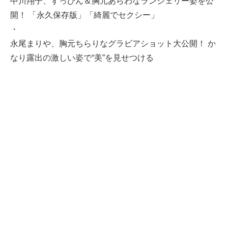
中川翔子、すっぴん＆胸元あらわなランジェリー姿を公
開！ 「永久保存版」「綺麗でセクシー」
・
永尾まりや、胸元ちらりなグラビアショット大公開！ か
なり露出の激しい姿で“美”を見せつける