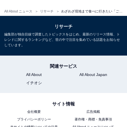
All About ニュース
リサーチ
わざわざ現地まで食べに行きたい「ご当地ラーメン」！ 2位「博多ラーメン」に大差をつけた1位は？
リサーチ
編集部が独自目線で調査したトピックスをはじめ、最新のリリース情報、ト
レンドに関するランキングなど、世の中で注目を集めている話題をお知らせ
しています。
関連サービス
All About
All About Japan
イチオシ
サイト情報
会社概要
広告掲載
プライバシーポリシー
著作権・商標・免責事項
当サイトの情報についての注意
All About ニュースについて