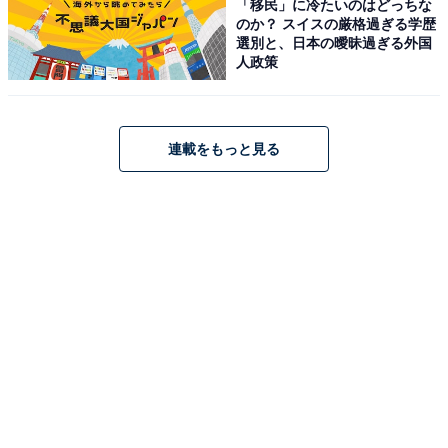
「移民」に冷たいのはどっちな
のか？ スイスの厳格過ぎる学歴
選別と、日本の曖昧過ぎる外国
人政策
連載をもっと見る