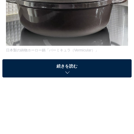
日本製の鋳物ホーロー鍋「バーミキュラ（Vermicular）」
鋳物ホーロー鍋というと、「ル・クルーゼ（Le
続きを読む
Creuset）」や「ストウブ（STAUB）」「シャスール
（CHASSEUR）」などが有名ですが、これらは全て海
外のメーカー。女性誌でル・クルーゼなどの特集を頻繁
に組むようになったのは2007年頃だったと記憶していま
す。その頃にはまだ存在していなかったのが、日本メー
カーが作り上げた鋳物ホーロー鍋「バーミキュラ
（Vermicular）」です。