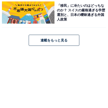
「移民」に冷たいのはどっちな
のか？ スイスの厳格過ぎる学歴
選別と、日本の曖昧過ぎる外国
人政策
随所に剥げた痕がある
連載をもっと見る
毎日、毎日、朝から晩まで使われていたので、傷だらけ
になっていました。