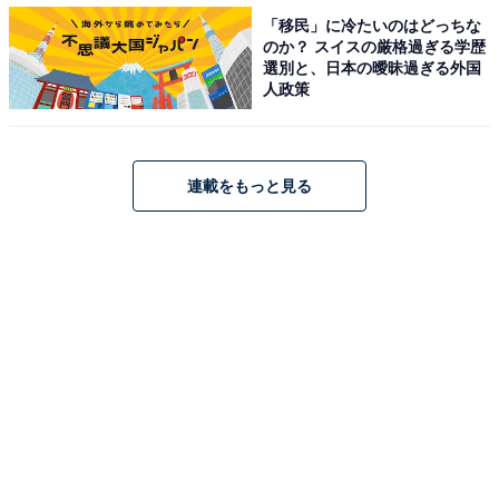
「移民」に冷たいのはどっちな
のか？ スイスの厳格過ぎる学歴
選別と、日本の曖昧過ぎる外国
人政策
連載をもっと見る
キッコーマン「大豆麺」電子レンジでの作り方
どちらの場合もゆで上がったらお湯を切り、ボウルなど
でソースとあえるだけでいただけます。