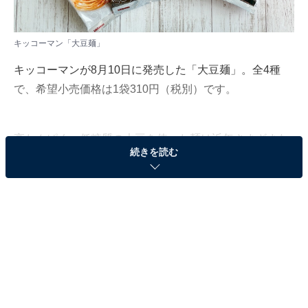
キッコーマン「大豆麺」
キッコーマンが8月10日に発売した「大豆麺」。全4種
で、希望小売価格は1袋310円（税別）です。
高たんぱく、低糖質の大豆を使った麺は近年さまざまな
続きを読む
メーカーが発売していますが、大正時代から醤油メーカ
ーとして大豆を取り扱っているキッコーマンはいわば大
豆のプロフェッショナル。一体どんな味なのでしょう
か。 気になる糖質、カロリーは？ 全4種を実食レポート
します！
キッコーマン「大豆麺」とは？