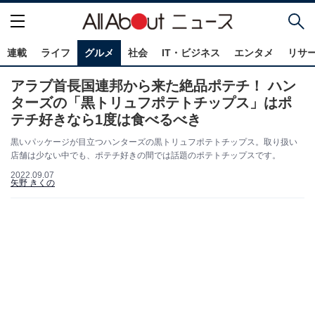
連載
ライフ
グルメ
社会
IT・ビジネス
エンタメ
リサ
アラブ首長国連邦から来た絶品ポテチ！ ハン
ターズの「黒トリュフポテトチップス」はポ
テチ好きなら1度は食べるべき
黒いパッケージが目立つハンターズの黒トリュフポテトチップス。取り扱い
店舗は少ない中でも、ポテチ好きの間では話題のポテトチップスです。
2022.09.07
矢野 きくの