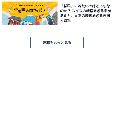
「移民」に冷たいのはどっちな
のか？ スイスの厳格過ぎる学歴
選別と、日本の曖昧過ぎる外国
人政策
連載をもっと見る
味も食感も違うハンターズ黒トリュフポテトチッ
プス
そんなアラブ首長国連邦からやってきたハンターズ黒ト
リュフポテトチップスですが、見ていただくと分かる通
り、大きさがこんなにまちまち。