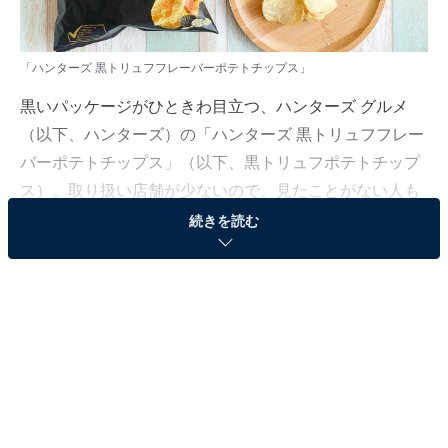
「ハンターズ 黒トリュフフレーバーポテトチップス」
黒いパッケージがひときわ目立つ、ハンターズ グルメ
（以下、ハンターズ）の「ハンターズ 黒トリュフフレー
バーポテトチップス」（以下、黒トリュフポテトチップ
ス）。取り扱い店舗が少ないので、見たことがない人も
多いかもしれません。見たことがある人にとっては気に
続きを読む
なる存在、食べたことある人には忘れられない味となっ
ている話題のポテトチップスです。
日本のポテトチップスとはひと味違う「黒トリュ
フポテトチップス」