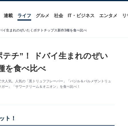
連載
ライフ
グルメ
社会
IT・ビジネス
エンタメ
リ
ドバイ生まれのぜいたくポテトチップス新作3種を食べ比べ
ポテチ”！ ドバイ生まれのぜい
種を食べ比べ
で大人気。人気の「黒トリュフフレーバー」「バジル＆パルメザントリュ
ネガー」「サワークリーム＆オニオン」を食べ比べ！
ット！