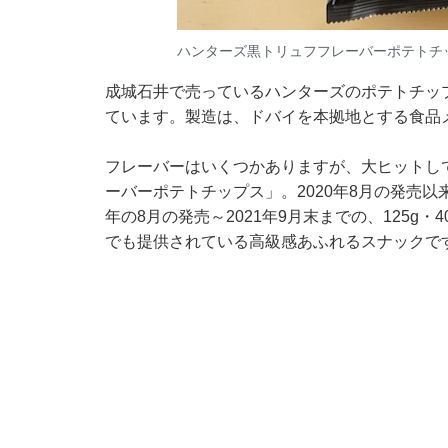
ハンターズ黒トリュフフレーバーポテトチップ
成城石井で売っているハンターズのポテトチッ
ています。製造は、ドバイを本拠地とする食品
フレーバーはいくつかありますが、大ヒットし
ーバーポテトチップス」。2020年8月の発売以
年の8月の発売～2021年9月末までの、125g
でも提供されている高級感あふれるスナックで