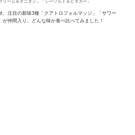
クリーム＆オニオン」「シーソルト＆ビネガー」
秋、注目の新味3種「クアトロフォルマッジ」「サワー
」が仲間入り。どんな味か食べ比べてみました！