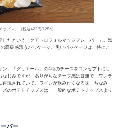
プス」（税込422円/125g）
発したという「クアトロフォルマッジフレーバー」。黒
ドの高級感漂うパッケージ。黒いパッケージは、特にこ
。
ザン」「グリエール」の4種のチーズをコンセプトにし
おなじみですが、ありがちなチープ感は皆無で、ワンラ
に再現されていて、ワインが飲みたくなる味。ちなみ
ーズのポテトチップスは、一般的なポテトチップスより
。
レーバー