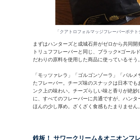
「クアトロフォルマッジフレーバーポテトチッ
まずはハンターズと成城石井がゼロから共同開
トリュフフレーバーと同じ、ブラック×ゴール
だわりの原料を使用した商品に使っているそう
「モッツァレラ」「ゴルゴンゾーラ」「パルメ
たフレーバー。チーズ味のスナックは日本でも
ンク上の味わい。チーズらしい味と香りが絶妙
に、すべてのフレーバーに共通ですが、ハンタ
ほんの少し厚め。ざくざく食感もたまりません
鉄板！ サワークリーム＆オニオンフ