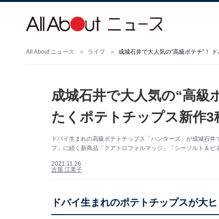
All About ニュース
ライフ
成城石井で大人気の“高級ポテチ”！ 
成城石井で大人気の“高級
たくポテトチップス新作3
ドバイ生まれの高級ポテトチップス「ハンターズ」が成城石井
フ」に続く新商品「クアトロフォルマッジ」「シーソルト＆ビ
2021.11.26
古屋 江美子
ドバイ生まれのポテトチップスが大ヒ