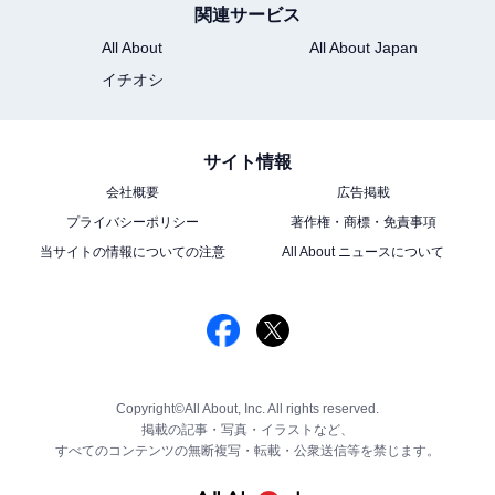
関連サービス
All About
All About Japan
イチオシ
サイト情報
会社概要
広告掲載
プライバシーポリシー
著作権・商標・免責事項
当サイトの情報についての注意
All About ニュースについて
Copyright©All About, Inc. All rights reserved.
掲載の記事・写真・イラストなど、
すべてのコンテンツの無断複写・転載・公衆送信等を禁じます。