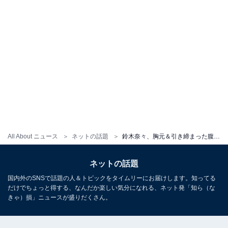
All About ニュース
ネットの話題
鈴木奈々、胸元＆引き締まった腹筋あらわな下着姿に「プロポーション最高っす」「相変わらずセクシー」
ネットの話題
国内外のSNSで話題の人＆トピックをタイムリーにお届けします。知ってる
だけでちょっと得する、なんだか楽しい気分になれる、ネット発「知ら（な
きゃ）損」ニュースが盛りだくさん。