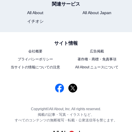
関連サービス
All About
All About Japan
イチオシ
サイト情報
会社概要
広告掲載
プライバシーポリシー
著作権・商標・免責事項
当サイトの情報についての注意
All About ニュースについて
Copyright©All About, Inc. All rights reserved.
掲載の記事・写真・イラストなど、
すべてのコンテンツの無断複写・転載・公衆送信等を禁じます。