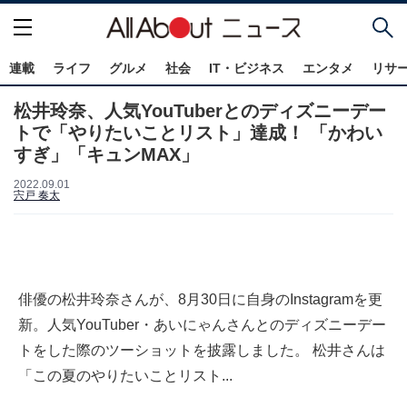
連載
ライフ
グルメ
社会
IT・ビジネス
エンタメ
リサ
松井玲奈、人気YouTuberとのディズニーデー
トで「やりたいことリスト」達成！ 「かわい
すぎ」「キュンMAX」
2022.09.01
宍戸 奏太
俳優の松井玲奈さんが、8月30日に自身のInstagramを更
新。人気YouTuber・あいにゃんさんとのディズニーデー
トをした際のツーショットを披露しました。 松井さんは
「この夏のやりたいことリスト...