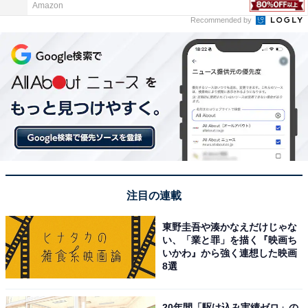
Amazon
Recommended by
注目の連載
東野圭吾や湊かなえだけじゃな
い、「業と罪」を描く『映画ち
いかわ』から強く連想した映画
8選
20年間「駆け込み実績ゼロ」の