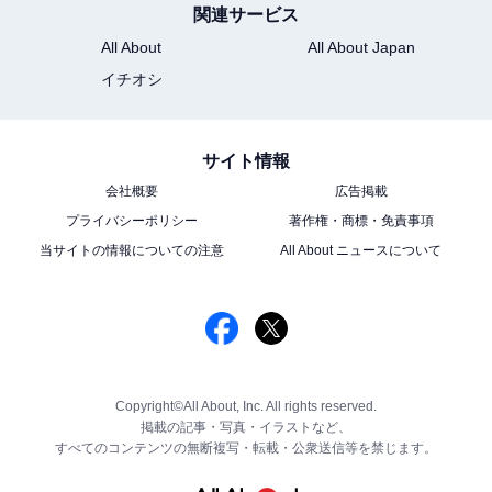
関連サービス
All About
All About Japan
イチオシ
サイト情報
会社概要
広告掲載
プライバシーポリシー
著作権・商標・免責事項
当サイトの情報についての注意
All About ニュースについて
Copyright©All About, Inc. All rights reserved.
掲載の記事・写真・イラストなど、
すべてのコンテンツの無断複写・転載・公衆送信等を禁じます。