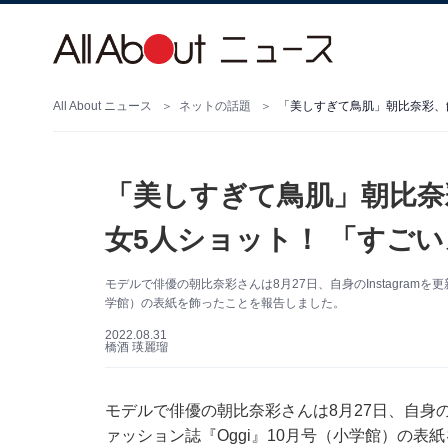
All About ニュース
ネットの話題
「美しすぎて鳥肌」朝比奈彩、
「美しすぎて鳥肌」朝比奈
女5人ショット！ 「すご
モデルで俳優の朝比奈彩さんは8月27日、自身のInstagram
学館）の表紙を飾ったことを報告しました。
2022.08.31
橋酒 瑛麗瑠
モデルで俳優の朝比奈彩さんは8月27日、自身のI
ァッション誌『Oggi』10月号（小学館）の表