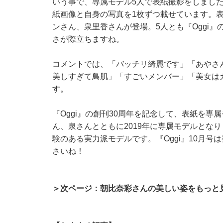
いう事で、専属モデル5人で表紙撮影をしました
紙画像と自身の写真を1枚ずつ載せています。
ンさん、泉里香さんが登場。5人とも『Oggi
さが際立ちますね。
コメントでは、「バッチリ綺麗です」「あやさ
美しすぎて鳥肌」「すごいメンバー」「美女は
す。
『Oggi』の創刊30周年を記念して、表紙を
ん、泉さんとともに2019年に専属モデルとな
験のある実力派モデルです。『Oggi』10月
さいね！
＞次ページ：朝比奈彩さんの美しい姿をもっと