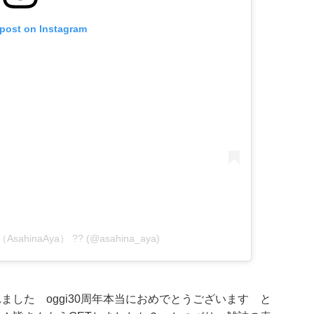
 post on Instagram
（AsahinaAya） ?? (@asahina_aya)
ました oggi30周年本当におめでとうございます と