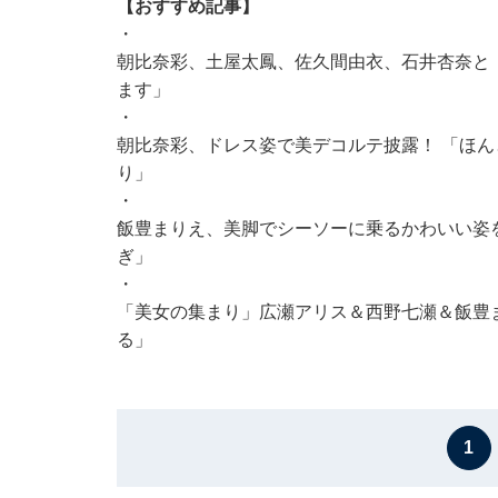
【おすすめ記事】
・
朝比奈彩、土屋太鳳、佐久間由衣、石井杏奈と
ます」
・
朝比奈彩、ドレス姿で美デコルテ披露！ 「ほ
り」
・
飯豊まりえ、美脚でシーソーに乗るかわいい姿
ぎ」
・
「美女の集まり」広瀬アリス＆西野七瀬＆飯豊ま
る」
1