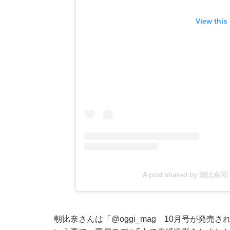
View this
A post shared by 朝比奈彩
朝比奈さんは「
@oggi_mag
10月号が発売され