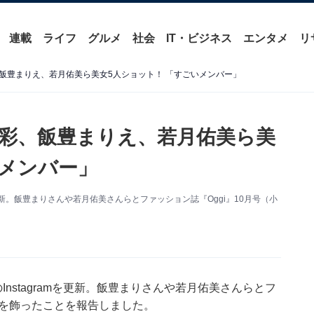
連載
ライフ
グルメ
社会
IT・ビジネス
エンタメ
リ
飯豊まりえ、若月佑美ら美女5人ショット！ 「すごいメンバー」
彩、飯豊まりえ、若月佑美ら美
いメンバー」
を更新。飯豊まりさんや若月佑美さんらとファッション誌『Oggi』10月号（小
nstagramを更新。飯豊まりさんや若月佑美さんらとフ
紙を飾ったことを報告しました。