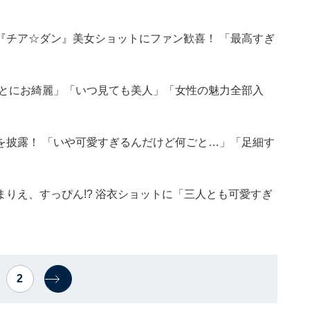
『チア☆ダン』美女ショットにファン歓喜！ 「最高すぎ
んとにお綺麗」「いつ見ても美人」「女性の魅力全部入
を披露！ 「いや可愛すぎるんだけど何ごと…」「足細す
りえ、すっぴん!? 浴衣ショットに「三人とも可愛すぎ
2