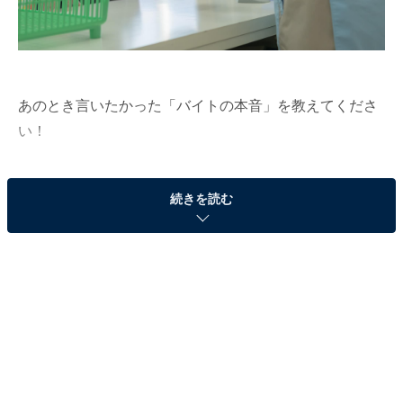
あのとき言いたかった「バイトの本音」を教えてくださ
い！
TwitterなどのSNSで、元アルバイトが業界の闇や裏事情
続きを読む
を告発する投稿が話題になっています。そこでAll About
編集部では7月28日～8月10日の期間、全国に住む10～
60代の男女500人に対して、アルバイト経験についての
アンケート調査を実施！
回答の中から、今回は「あのとき言いたかった“お客さ
ま”への本音・お願い」について聞いた結果を紹介しま