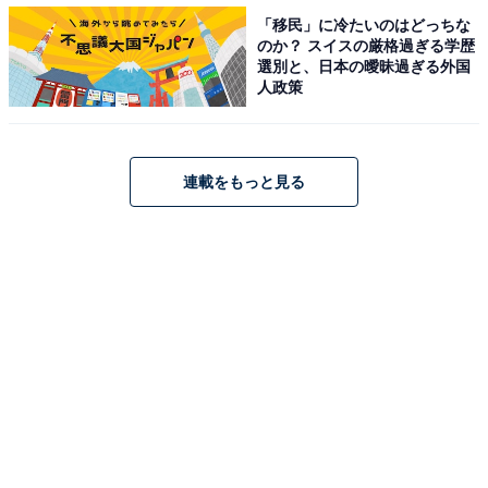
「移民」に冷たいのはどっちな
のか？ スイスの厳格過ぎる学歴
選別と、日本の曖昧過ぎる外国
人政策
地味に困るんです……！ やめてほしかった行動
連載をもっと見る
さらに、困るのでやめてほしかった行動について。
「水付けるやつおいてるんだから、ツバつけてお金渡し
てくるのやめてください（20代・女性）」
「閉店間際で蛍の光が流れているのに、めちゃくちゃゆ
っくり買い物するのはやめてください（30代・女性）」