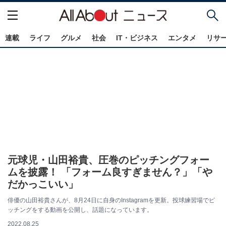
連載
ライフ
グルメ
社会
IT・ビジネス
エンタメ
リサ
元球児・山田裕貴、圧巻のピッチングフォー
ムを披露！ 「フォーム良すぎません？」「や
だかっこいい」
俳優の山田裕貴さんが、8月24日に自身のInstagramを更新。投球練習場でピ
ッチングをする動画を公開し、話題になっています。
2022.08.25