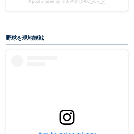
A post shared by 山田裕貴 (@00_yuki_y)
野球を現地観戦
View this post on Instagram