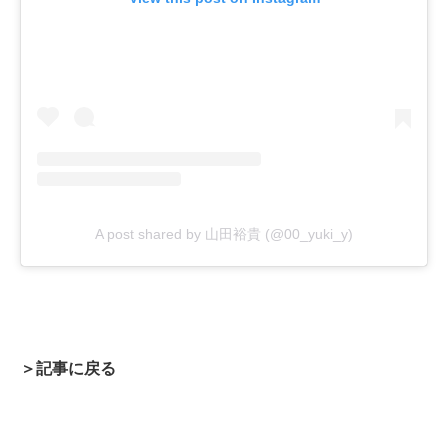
A post shared by 山田裕貴 (@00_yuki_y)
＞記事に戻る