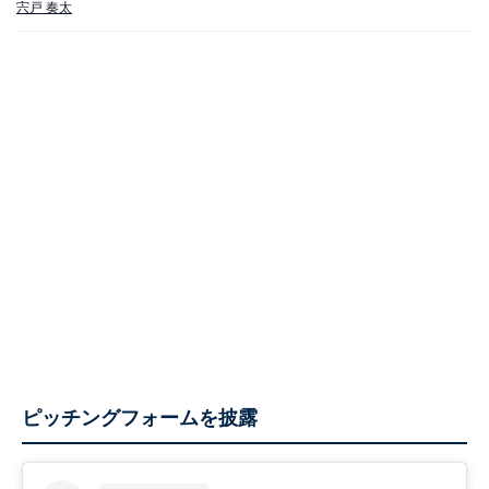
宍戸 奏太
ピッチングフォームを披露