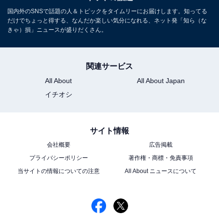
国内外のSNSで話題の人＆トピックをタイムリーにお届けします。知ってる
だけでちょっと得する、なんだか楽しい気分になれる、ネット発「知ら（な
きゃ）損」ニュースが盛りだくさん。
関連サービス
All About
All About Japan
イチオシ
サイト情報
会社概要
広告掲載
プライバシーポリシー
著作権・商標・免責事項
当サイトの情報についての注意
All About ニュースについて