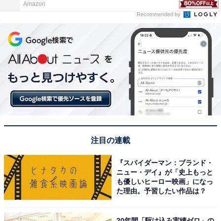
Amazon
Recommended by
注目の連載
『スパイダーマン：ブランド・
ニュー・デイ』が「史上もっと
も優しいヒーロー映画」になっ
た理由。予習したい作品は？
20年間「駆け込み実績ゼロ」の