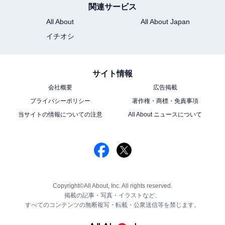
関連サービス
All About
All About Japan
イチオシ
サイト情報
会社概要
広告掲載
プライバシーポリシー
著作権・商標・免責事項
当サイトの情報についての注意
All About ニュースについて
Copyright©All About, Inc. All rights reserved.
掲載の記事・写真・イラストなど、
すべてのコンテンツの無断複写・転載・公衆送信等を禁じます。