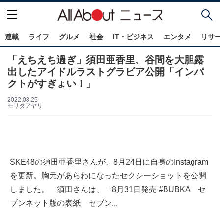
連載
ライフ
グルメ
社会
IT・ビジネス
エンタメ
リサ
「えちえち過ぎ」須田亜香里、谷間を大胆露
出したアイドルラストグラビア公開「インパ
クトがすぎょい！」
2022.08.25
モリタアヤリ
SKE48の須田亜香里さんが、8月24日に自身のInstagram
を更新。胸元があらわになったセクシーショットを公開
しました。 須田さんは、「8月31日発売 #BUBKA セ
ブンネット版の表紙 セブン...