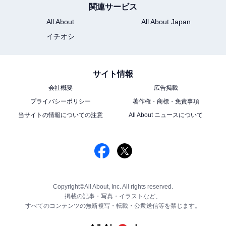
関連サービス
All About
All About Japan
イチオシ
サイト情報
会社概要
広告掲載
プライバシーポリシー
著作権・商標・免責事項
当サイトの情報についての注意
All About ニュースについて
Copyright©All About, Inc. All rights reserved.
掲載の記事・写真・イラストなど、
すべてのコンテンツの無断複写・転載・公衆送信等を禁じます。