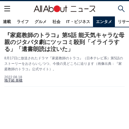
連載
ライフ
グルメ
社会
IT・ビジネス
エンタメ
リサ
『家庭教師のトラコ』第5話 能天気キャラな母
親のジタバタ劇にツッコミ殺到「イライラす
る」「遺書朗読は泣いた」
8月17日に放送されたドラマ『家庭教師のトラコ』（日本テレビ系）第5話の
ストーリーをおさらいしつつ、今後の見どころに迫ります（画像出典：『家
庭教師のトラコ』公式サイト）。
2022.08.18
地子給 奈穂