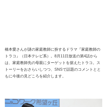
橋本愛さんが謎の家庭教師に扮するドラマ『家庭教師の
トラコ』（日本テレビ系）。8月11日放送の第4話から
は、家庭教師先の母親にターゲットを据えたトラコ。ス
トーリーをおさらいしつつ、SNSで話題のコメントとと
もに今後の見どころを紹介します。