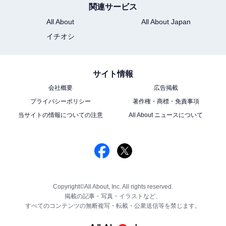
関連サービス
All About
All About Japan
イチオシ
サイト情報
会社概要
広告掲載
プライバシーポリシー
著作権・商標・免責事項
当サイトの情報についての注意
All About ニュースについて
Copyright©All About, Inc. All rights reserved.
掲載の記事・写真・イラストなど、
すべてのコンテンツの無断複写・転載・公衆送信等を禁じます。