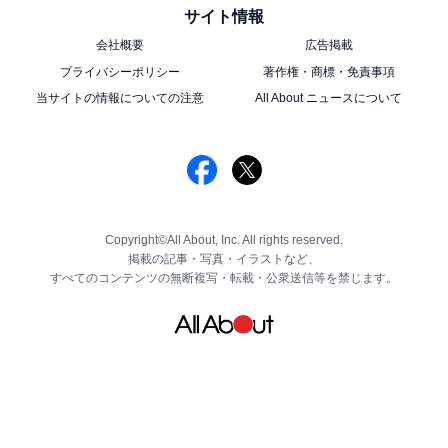
サイト情報
会社概要
広告掲載
プライバシーポリシー
著作権・商標・免責事項
当サイトの情報についての注意
All About ニュースについて
Copyright©All About, Inc. All rights reserved.
掲載の記事・写真・イラストなど、
すべてのコンテンツの無断複写・転載・公衆送信等を禁じます。