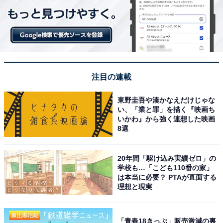
注目の連載
東野圭吾や湊かなえだけじゃな
い、「業と罪」を描く『映画ち
いかわ』から強く連想した映画
8選
20年間「駆け込み実績ゼロ」の
学校も…「こども110番の家」
は本当に必要？ PTAが直面する
理想と現実
「青春18きっぷ」販売激減の裏