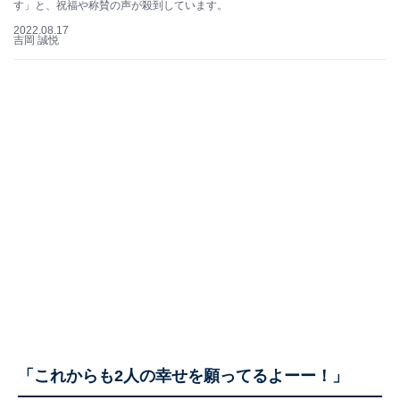
す」と、祝福や称賛の声が殺到しています。
2022.08.17
吉岡 誠悦
「これからも2人の幸せを願ってるよーー！」