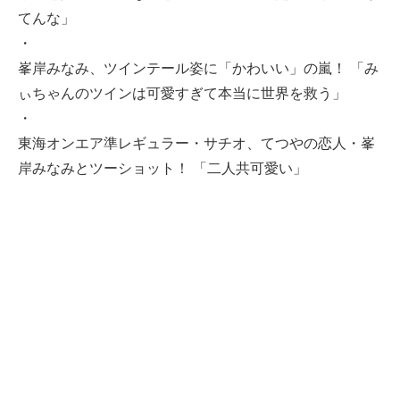
てんな」
・
峯岸みなみ、ツインテール姿に「かわいい」の嵐！ 「み
ぃちゃんのツインは可愛すぎて本当に世界を救う」
・
東海オンエア準レギュラー・サチオ、てつやの恋人・峯
岸みなみとツーショット！ 「二人共可愛い」