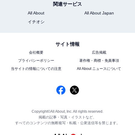
関連サービス
All About
All About Japan
イチオシ
サイト情報
会社概要
広告掲載
プライバシーポリシー
著作権・商標・免責事項
当サイトの情報についての注意
All About ニュースについて
Copyright©All About, Inc. All rights reserved.
掲載の記事・写真・イラストなど、
すべてのコンテンツの無断複写・転載・公衆送信等を禁じます。