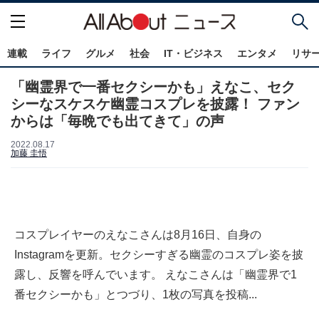
連載
ライフ
グルメ
社会
IT・ビジネス
エンタメ
リサ
「幽霊界で一番セクシーかも」えなこ、セク
シーなスケスケ幽霊コスプレを披露！ ファン
からは「毎晩でも出てきて」の声
2022.08.17
加藤 圭悟
コスプレイヤーのえなこさんは8月16日、自身の
Instagramを更新。セクシーすぎる幽霊のコスプレ姿を披
露し、反響を呼んでいます。 えなこさんは「幽霊界で1
番セクシーかも」とつづり、1枚の写真を投稿...