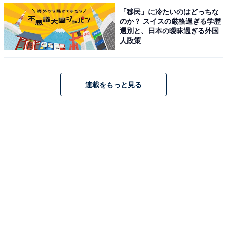
「移民」に冷たいのはどっちな
のか？ スイスの厳格過ぎる学歴
選別と、日本の曖昧過ぎる外国
人政策
連載をもっと見る
「授業での指導がきつい」
3つ目は、「授業での指導がきつい」といったコメン
ト。泳ぐのが得意ではない人にとっては、周りからの目