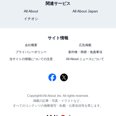
関連サービス
All About
All About Japan
イチオシ
サイト情報
会社概要
広告掲載
プライバシーポリシー
著作権・商標・免責事項
当サイトの情報についての注意
All About ニュースについて
Copyright©All About, Inc. All rights reserved.
掲載の記事・写真・イラストなど、
すべてのコンテンツの無断複写・転載・公衆送信等を禁じます。