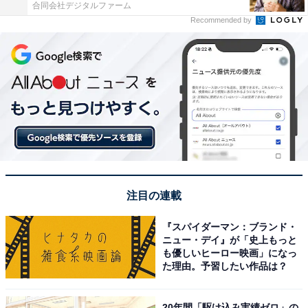
合同会社デジタルファーム
Recommended by
注目の連載
『スパイダーマン：ブランド・
ニュー・デイ』が「史上もっと
も優しいヒーロー映画」になっ
た理由。予習したい作品は？
20年間「駆け込み実績ゼロ」の