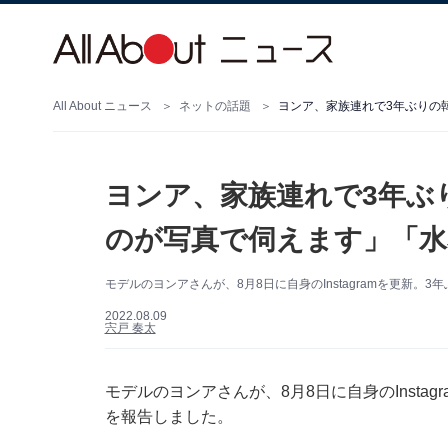
All About ニュース
ネットの話題
ヨンア、家族連れで3年ぶ
のが写真で伺えます」「水
モデルのヨンアさんが、8月8日に自身のInstagramを更新
2022.08.09
宍戸 奏太
モデルのヨンアさんが、8月8日に自身のInsta
を報告しました。