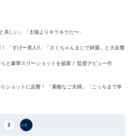
んと美しい」「太陽よりキラキラだ〜」
！ 「すげー美人!!」「さくちゃんまじで綺麗」と大反響
ジンらと豪華スリーショットを披露！ 監督デビュー作
りショットに反響！ 「素敵なご夫婦」「こっちまで幸
2