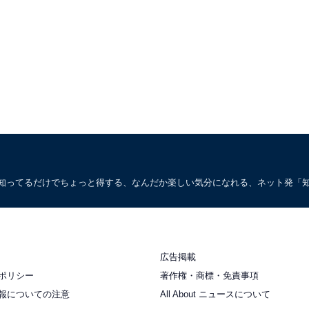
。知ってるだけでちょっと得する、なんだか楽しい気分になれる、ネット発「
広告掲載
ポリシー
著作権・商標・免責事項
報についての注意
All About ニュースについて