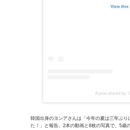
View this
A post shared by
韓国出身のヨンアさんは「今年の夏は三年ぶり
た！」と報告。2本の動画と8枚の写真で、5歳