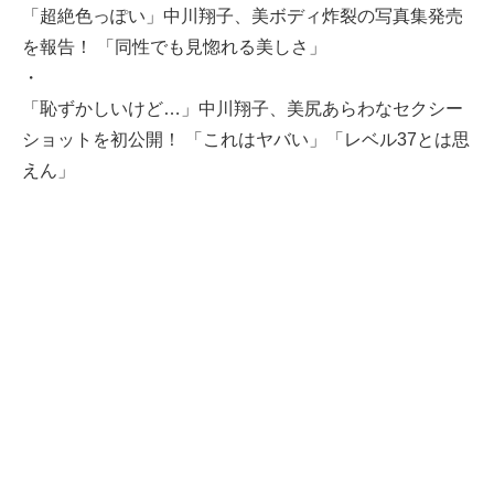
「超絶色っぽい」中川翔子、美ボディ炸裂の写真集発売
を報告！ 「同性でも見惚れる美しさ」
・
「恥ずかしいけど…」中川翔子、美尻あらわなセクシー
ショットを初公開！ 「これはヤバい」「レベル37とは思
えん」