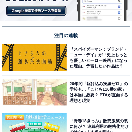
注目の連載
『スパイダーマン：ブランド・
ニュー・デイ』が「史上もっと
も優しいヒーロー映画」になっ
た理由。予習したい作品は？
20年間「駆け込み実績ゼロ」の
学校も…「こども110番の家」
は本当に必要？ PTAが直面する
理想と現実
「青春18きっぷ」販売激減の裏
に何が？ 連続利用の厳格化だけ