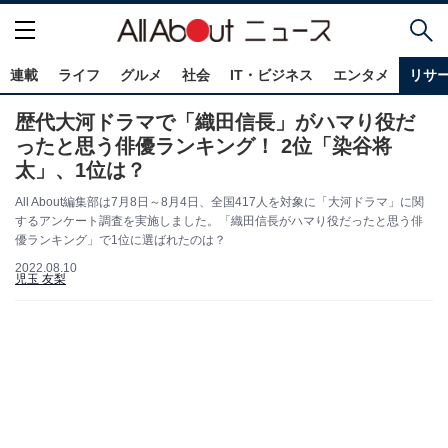
連載
ライフ
グルメ
社会
IT・ビジネス
エンタメ
リサ
歴代大河ドラマで「織田信長」がハマり役だ
ったと思う俳優ランキング！ 2位「染谷将
太」、1位は？
All About編集部は7月8日～8月4日、全国417人を対象に「大河ドラマ」に関
するアンケート調査を実施しました。「織田信長がハマり役だったと思う俳
優ランキング」で1位に選ばれたのは？
2022.08.10
児玉 友梨