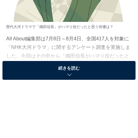
歴代大河ドラマで「織田信長」がハマり役だったと思う俳優は？
All About編集部は7月8日～8月4日、全国417人を対象に
「NHK大河ドラマ」に関するアンケート調査を実施しま
した。今回はその中から「織田信長がハマり役だったと
思う俳優」ランキングを紹介します！
続きを読む
＞10位までの全ランキング結果を見る
3位：渡哲也『秀吉』