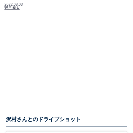
2022.08.03
宍戸 奏太
沢村さんとのドライブショット