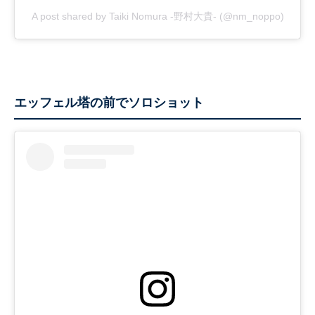
A post shared by Taiki Nomura -野村大貴- (@nm_noppo)
エッフェル塔の前でソロショット