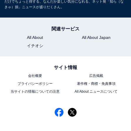
だけでちょっと得する、なんだか楽しい気分になれる、ネット発「知ら（な
きゃ）損」ニュースが盛りだくさん。
関連サービス
All About
All About Japan
イチオシ
サイト情報
会社概要
広告掲載
プライバシーポリシー
著作権・商標・免責事項
当サイトの情報についての注意
All About ニュースについて