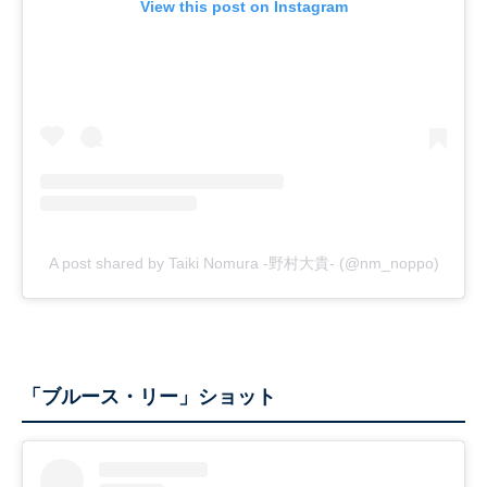
View this post on Instagram
A post shared by Taiki Nomura -野村大貴- (@nm_noppo)
「ブルース・リー」ショット