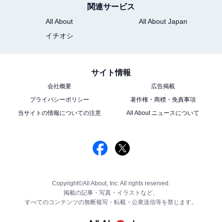
関連サービス
All About
All About Japan
イチオシ
サイト情報
会社概要
広告掲載
プライバシーポリシー
著作権・商標・免責事項
当サイトの情報についての注意
All About ニュースについて
Copyright©All About, Inc. All rights reserved.
掲載の記事・写真・イラストなど、
すべてのコンテンツの無断複写・転載・公衆送信等を禁じます。